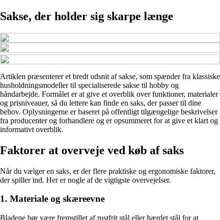
Sakse, der holder sig skarpe længe
Artiklen præsenterer et bredt udsnit af sakse, som spænder fra klassiske
husholdningsmodeller til specialiserede sakse til hobby og
håndarbejde. Formålet er at give et overblik over funktioner, materialer
og prisniveauer, så du lettere kan finde en saks, der passer til dine
behov. Oplysningerne er baseret på offentligt tilgængelige beskrivelser
fra producenter og forhandlere og er opsummeret for at give et klart og
informativt overblik.
Faktorer at overveje ved køb af saks
Når du vælger en saks, er der flere praktiske og ergonomiske faktorer,
der spiller ind. Her er nogle af de vigtigste overvejelser.
1. Materiale og skæreevne
Bladene bør være fremstillet af rustfrit stål eller hærdet stål for at