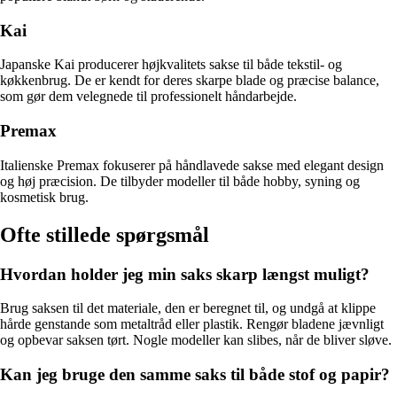
Kai
Japanske Kai producerer højkvalitets sakse til både tekstil- og
køkkenbrug. De er kendt for deres skarpe blade og præcise balance,
som gør dem velegnede til professionelt håndarbejde.
Premax
Italienske Premax fokuserer på håndlavede sakse med elegant design
og høj præcision. De tilbyder modeller til både hobby, syning og
kosmetisk brug.
Ofte stillede spørgsmål
Hvordan holder jeg min saks skarp længst muligt?
Brug saksen til det materiale, den er beregnet til, og undgå at klippe
hårde genstande som metaltråd eller plastik. Rengør bladene jævnligt
og opbevar saksen tørt. Nogle modeller kan slibes, når de bliver sløve.
Kan jeg bruge den samme saks til både stof og papir?