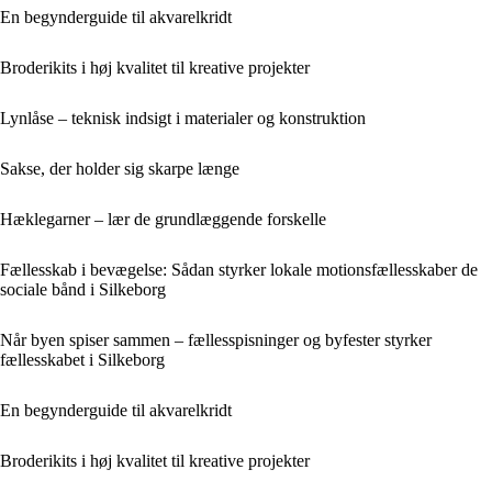
En begynderguide til akvarelkridt
Broderikits i høj kvalitet til kreative projekter
Lynlåse – teknisk indsigt i materialer og konstruktion
Sakse, der holder sig skarpe længe
Hæklegarner – lær de grundlæggende forskelle
Fællesskab i bevægelse: Sådan styrker lokale motionsfællesskaber de
sociale bånd i Silkeborg
Når byen spiser sammen – fællesspisninger og byfester styrker
fællesskabet i Silkeborg
En begynderguide til akvarelkridt
Broderikits i høj kvalitet til kreative projekter