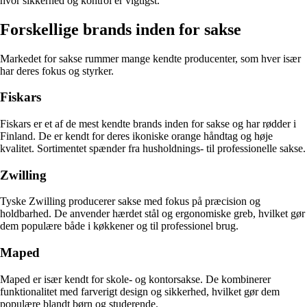
hvor sikkerhed og kontrol er vigtigst.
Forskellige brands inden for sakse
Markedet for sakse rummer mange kendte producenter, som hver især
har deres fokus og styrker.
Fiskars
Fiskars er et af de mest kendte brands inden for sakse og har rødder i
Finland. De er kendt for deres ikoniske orange håndtag og høje
kvalitet. Sortimentet spænder fra husholdnings- til professionelle sakse.
Zwilling
Tyske Zwilling producerer sakse med fokus på præcision og
holdbarhed. De anvender hærdet stål og ergonomiske greb, hvilket gør
dem populære både i køkkener og til professionel brug.
Maped
Maped er især kendt for skole- og kontorsakse. De kombinerer
funktionalitet med farverigt design og sikkerhed, hvilket gør dem
populære blandt børn og studerende.