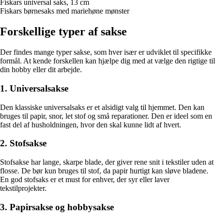
Fiskars universal saks, 13 cm
Fiskars børnesaks med mariehøne mønster
Forskellige typer af sakse
Der findes mange typer sakse, som hver især er udviklet til specifikke
formål. At kende forskellen kan hjælpe dig med at vælge den rigtige til
din hobby eller dit arbejde.
1. Universalsakse
Den klassiske universalsaks er et alsidigt valg til hjemmet. Den kan
bruges til papir, snor, let stof og små reparationer. Den er ideel som en
fast del af husholdningen, hvor den skal kunne lidt af hvert.
2. Stofsakse
Stofsakse har lange, skarpe blade, der giver rene snit i tekstiler uden at
flosse. De bør kun bruges til stof, da papir hurtigt kan sløve bladene.
En god stofsaks er et must for enhver, der syr eller laver
tekstilprojekter.
3. Papirsakse og hobby­sakse