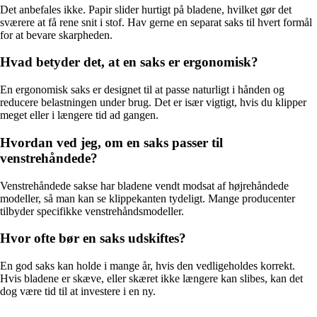
Det anbefales ikke. Papir slider hurtigt på bladene, hvilket gør det
sværere at få rene snit i stof. Hav gerne en separat saks til hvert formål
for at bevare skarpheden.
Hvad betyder det, at en saks er ergonomisk?
En ergonomisk saks er designet til at passe naturligt i hånden og
reducere belastningen under brug. Det er især vigtigt, hvis du klipper
meget eller i længere tid ad gangen.
Hvordan ved jeg, om en saks passer til
venstrehåndede?
Venstrehåndede sakse har bladene vendt modsat af højrehåndede
modeller, så man kan se klippekanten tydeligt. Mange producenter
tilbyder specifikke venstrehåndsmodeller.
Hvor ofte bør en saks udskiftes?
En god saks kan holde i mange år, hvis den vedligeholdes korrekt.
Hvis bladene er skæve, eller skæret ikke længere kan slibes, kan det
dog være tid til at investere i en ny.