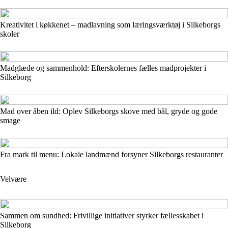
Kreativitet i køkkenet – madlavning som læringsværktøj i Silkeborgs
skoler
Madglæde og sammenhold: Efterskolernes fælles madprojekter i
Silkeborg
Mad over åben ild: Oplev Silkeborgs skove med bål, gryde og gode
smage
Fra mark til menu: Lokale landmænd forsyner Silkeborgs restauranter
Velvære
Sammen om sundhed: Frivillige initiativer styrker fællesskabet i
Silkeborg