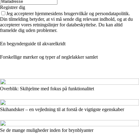
Registrer dig
Jeg accepterer hjemmesidens brugervilkår og persondatapolitik.
Din tilmelding betyder, at vi må sende dig relevant indhold, og at du
accepterer vores retningslinjer for databeskyttelse. Du kan altid
framelde dig uden problemer.
En begynderguide til akvarelkridt
Forskellige mærker og typer af neglelakker samlet
Overblik: Skihjelme med fokus på funktionalitet
Skihandsker – en vejledning til at forstå de vigtigste egenskaber
Se de mange muligheder inden for brynblyanter