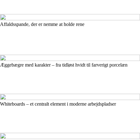
Affaldsspande, der er nemme at holde rene
Æggebægre med karakter – fra tidløst hvidt til farverigt porcelæn
Whiteboards – et centralt element i moderne arbejdspladser